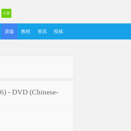
注册
原版
教程
资讯
投稿
86) - DVD (Chinese-