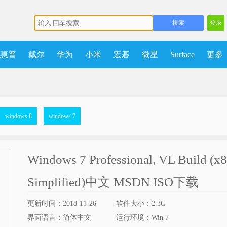
登录
惠普
戴尔
华为
小米
宏碁
微星
Surface
更多
多
获取点数
升级VIP
windows 8
windows 7
Windows 7 Professional, VL Build (x
Simplified)中文 MSDN ISO下载
更新时间：2018-11-26
软件大小：2.3G
界面语言：简体中文
运行环境：Win 7