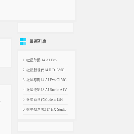
最新列表
1. 微星尊爵 14 AI Evo
C2VMG原厂Win11 24H2系
2. 微星新世代14 H D13MG
统下载|OEM恢复镜像
原厂Win11 22H2系统下
3. 微星尊爵14 AI Evo C1MG
载|OEM恢复镜像
原厂Win11 22H2系统下
4. 微星绝影18 AI Studio A1V
载|OEM恢复镜像
原厂Win11 23H2系统下
5. 微星新世代Modern 15H
标
载|OEM恢复镜像
C13M原厂Win11 22H2系统
6. 微星创造者Z17 HX Studio
下载|OEM恢复镜像
A13V原厂Win11 22H2系统
下载|OEM恢复镜像