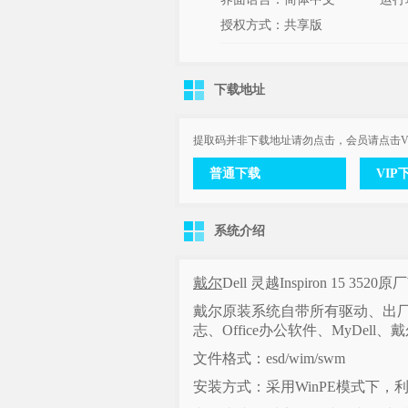
授权方式：共享版
下载地址
提取码并非下载地址请勿点击，会员请点击V
普通下载
VIP
系统介绍
戴尔
Dell 灵越Inspiron 15 
戴尔原装系统自带所有驱动、出厂
志、Office办公软件、MyDe
文件格式：esd/wim/swm
安装方式：采用WinPE模式下，利