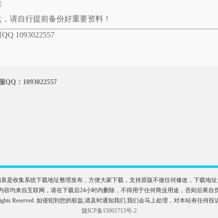
准
盘，请自行提前备份好重要资料！
1093022557
：1093022557
初衷是收集系统下载地址整理发布，方便大家下载，支持原版不做任何修改，下载地址
内容均来自互联网，请在下载后24小时内删除，不得用于任何商业用途，否则后果自
M系统. All Rights Reserved. 如侵犯到您的权益,请及时通知我们,我们会马上处理，对本站有任
陇ICP备15001713号-2