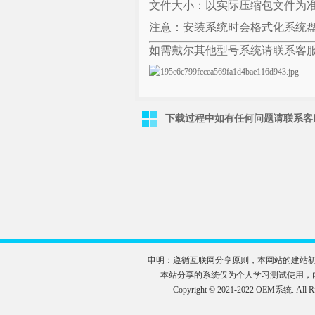
文件大小：以实际压缩包文件为
注意：安装系统时会格式化系统
如需戴尔其他型号系统请联系客服QQ 
下载过程中如有任何问题请联系客服QQ
申明：遵循互联网分享原则，本网站的建站
本站分享的系统仅为个人学习测试使用，
Copyright © 2021-2022 OE