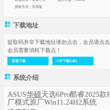
授权方式：共享版
下载地址
提取码并非下载地址请勿点击，会员请点击
会员需要消耗下载点！
普通下载
VIP下载[5折]
系统介绍
ASUS
华硕
天选6Pro酷睿2025款F
厂模式原厂Win11.24H2系统