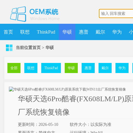
首页
联想
ThinkPad
华硕
惠普
戴尔
华为
当前位置
首页
>
华硕
机械师
MSDN
清华同方
更多
获取点数
升级VIP
全部
联想
ThinkPad
华硕
惠普
戴尔
华为
华硕天选6Pro酷睿(FX608LM/LP)
厂系统恢复镜像
更新时间：2026-05-10
软件大小：以实际为准
界面语言：简体中文
运行环境：WinAll