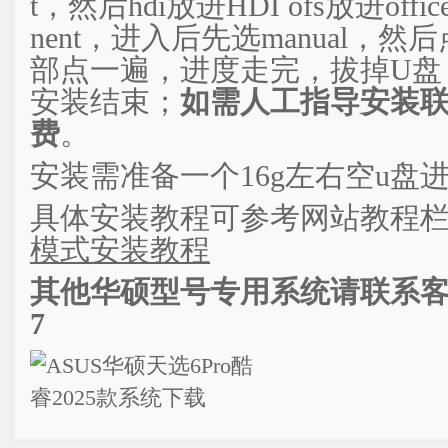
t，然后hdi放进HDI ofs放进off
nent，进入后先选manual，然后
部点一遍，进度走完，拔掉U盘，然
安装结束；
如需人工指导安装
费
。
安装需准备一个16g左右空u盘
具体安装教程可参考网站教程栏
模式安装教程
其他华硕型号专用系统请联系客服获取
7