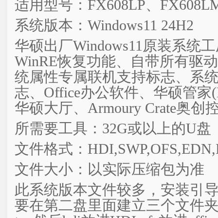
适用型号：FX608LP、FX608L
系统版本：Windows11 24H2
华硕出厂Windows11原装系统工
WinRE恢复功能、自带所有驱
统属性专属联机支持标志、系统
志、Office办公软件、华硕管家(
华硕大厅、Armoury Crate
所需要工具：32G或以上的U盘
文件格式：HDI,SWP,OFS,EDN
文件大小：以实际压缩包为准
此系统版本文件较多，安装引导为
要在第二盘里面建立三个文件夹 HDI O