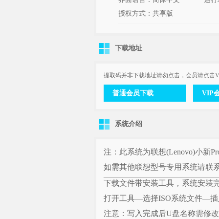
授权方式：共享版
下载地址
提取码并非下载地址请勿点击，会员请点击V
普通会员下载
VIP
系统介绍
注：此系统为联想(Lenovo)小新P
如需其他联想型号专用系统请联系客服Q
下载文件带安装工具，系统安装
打开工具—选择ISO系统文件—
注意：写入完成后U盘名称需修改为