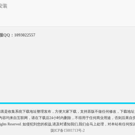
安装
：1093022557
初衷是收集系统下载地址整理发布，方便大家下载，支持原版不做任何修改，下载地址
内容均来自互联网，请在下载后24小时内删除，不得用于任何商业用途，否则后果自
M系统. All Rights Reserved. 如侵犯到您的权益,请及时通知我们,我们会马上处理，对本站有任
陇ICP备15001713号-2