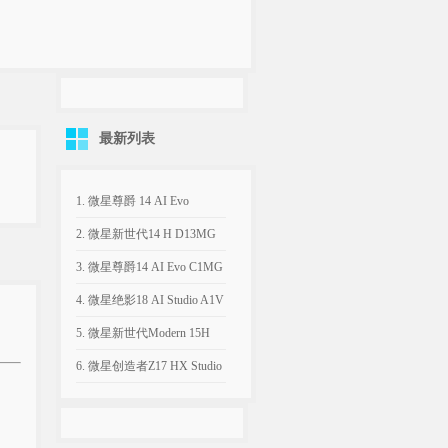
最新列表
1. 微星尊爵 14 AI Evo
C2VMG原厂Win11 24H2系
2. 微星新世代14 H D13MG
统下载|OEM恢复镜像
原厂Win11 22H2系统下
3. 微星尊爵14 AI Evo C1MG
载|OEM恢复镜像
原厂Win11 22H2系统下
4. 微星绝影18 AI Studio A1V
载|OEM恢复镜像
原厂Win11 23H2系统下
5. 微星新世代Modern 15H
载|OEM恢复镜像
C13M原厂Win11 22H2系统
6. 微星创造者Z17 HX Studio
下载|OEM恢复镜像
A13V原厂Win11 22H2系统
下载|OEM恢复镜像