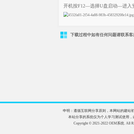
开机按F12—选择U盘启动—进入
下载过程中如有任何问题请联系客服QQ
申明：遵循互联网分享原则，本网站的建站
本站分享的系统仅为个人学习测试使用，
Copyright © 2021-2022 OE