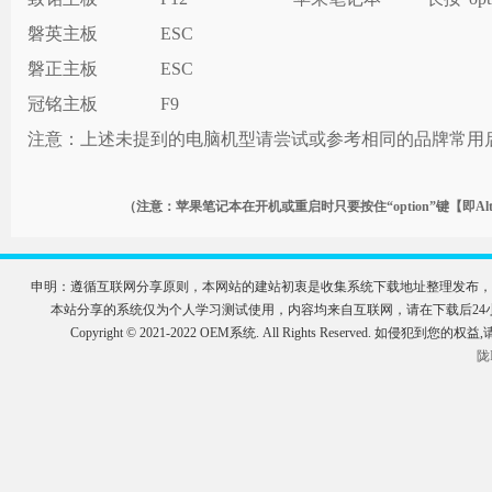
磐英主板
ESC
磐正主板
ESC
冠铭主板
F9
注意：上述未提到的电脑机型请尝试或参考相同的品牌常用
（注意：苹果笔记本在开机或重启时只要按住“option”键【即
申明：遵循互联网分享原则，本网站的建站初衷是收集系统下载地址整理发布，
本站分享的系统仅为个人学习测试使用，内容均来自互联网，请在下载后2
Copyright © 2021-2022 OEM系统. All Rights Reserve
陇I