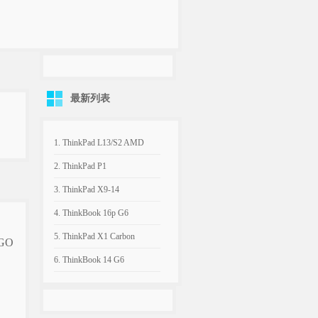
最新列表
1. ThinkPad L13/S2 AMD
Gen3/Gen7(21B9-21BE)原厂
2. ThinkPad P1
Win11系统下载|OEM恢复镜
Gen6(21FW,21FV)原厂
3. ThinkPad X9-14
像
Win10+Win11专业版系统下
Gen1(21QA,21QB)原厂
4. ThinkBook 16p G6
载|OEM恢复镜像
Win11系统下载|OEM恢复镜
ADR(21U0)原厂Win11系统
5. ThinkPad X1 Carbon
GO
像
下载|OEM恢复镜像
Gen13,X1 2in1
6. ThinkBook 14 G6
Gen10(21NX,21NY,21Q0,21Q1)
IRL(21KG)原厂Win11系统下
原厂Win11系统下载|OEM恢
载|OEM恢复镜像