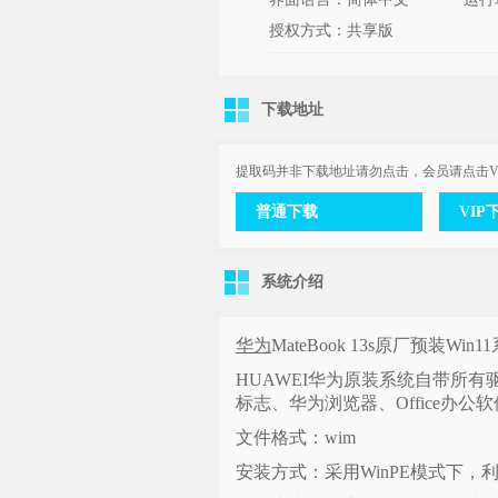
授权方式：共享版
下载地址
提取码并非下载地址请勿点击，会员请点击V
普通下载
VIP
系统介绍
华为
MateBook 13s原厂预装W
HUAWEI华为原装系统自带所
标志、华为浏览器、Office办
文件格式：wim
安装方式：采用WinPE模式下，利用