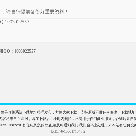
准
盘，请自行提前备份好重要资料！
93022557
：1093022557
初衷是收集系统下载地址整理发布，方便大家下载，支持原版不做任何修改，下载地址
内容均来自互联网，请在下载后24小时内删除，不得用于任何商业用途，否则后果自
M系统. All Rights Reserved. 如侵犯到您的权益,请及时通知我们,我们会马上处理，对本站有任
陇ICP备15001713号-2