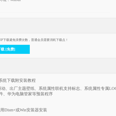
IP下载避免浪费次数，普通会员需要消耗下载点！
下载 [免费]
in11系统下载附安装教程
有驱动、出厂主题壁纸、系统属性联机支持标志、系统属性专属LO
公软件、华为电脑管家等预装程序
Dism+或Win安装器安装